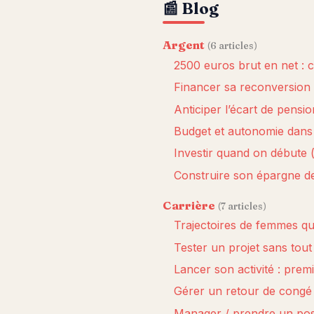
📰 Blog
Argent
(6 articles)
2500 euros brut en net :
Financer sa reconversion (
Anticiper l’écart de pensio
Budget et autonomie dans
Investir quand on débute 
Construire son épargne de
Carrière
(7 articles)
Trajectoires de femmes qu
Tester un projet sans tout 
Lancer son activité : prem
Gérer un retour de congé 
Manager / prendre un post