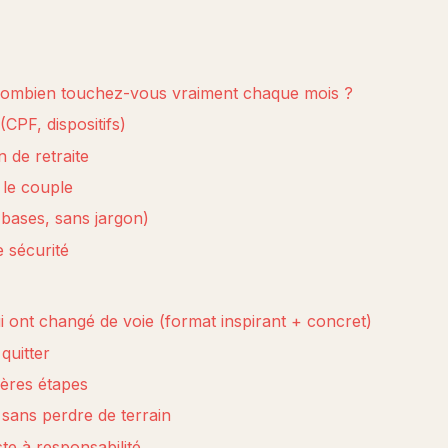
 combien touchez-vous vraiment chaque mois ?
CPF, dispositifs)
n de retraite
 le couple
(bases, sans jargon)
 sécurité
i ont changé de voie (format inspirant + concret)
quitter
ières étapes
sans perdre de terrain
e à responsabilité