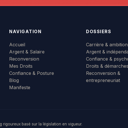
NAVIGATION
DOSSIERS
Accueil
Carrière & ambition
Argent & Salaire
Argent & indépend
Reconversion
Confiance & psych
Mes Droits
Droits & démarche
Confiance & Posture
Reconversion &
Blog
entrepreneuriat
Manifeste
rigoureux basé sur la législation en vigueur.