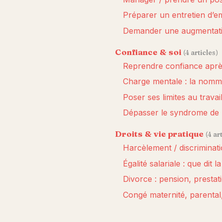
Préparer un entretien d’e
Demander une augmentatio
Confiance & soi
(4 articles)
Reprendre confiance aprè
Charge mentale : la nommer
Poser ses limites au travai
Dépasser le syndrome de 
Droits & vie pratique
(4 ar
Harcèlement / discriminat
Égalité salariale : que dit 
Divorce : pension, presta
Congé maternité, parental,