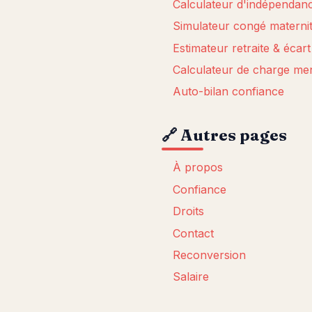
Calculateur d'indépendanc
Simulateur congé maternit
Estimateur retraite & écar
Calculateur de charge me
Auto-bilan confiance
🔗 Autres pages
À propos
Confiance
Droits
Contact
Reconversion
Salaire