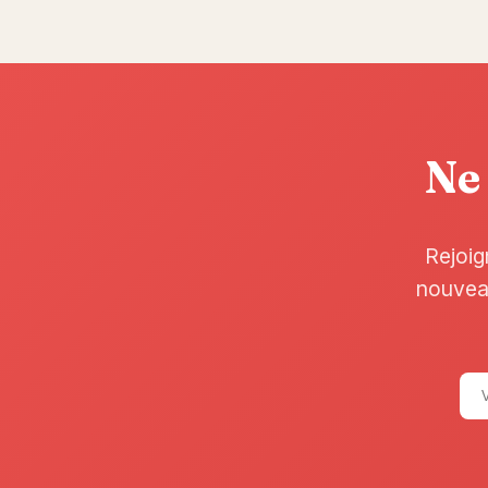
Ne 
Rejoig
nouveau