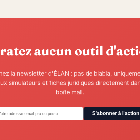
ratez aucun outil d'act
nez la newsletter d'ÉLAN : pas de blabla, uniquem
x simulateurs et fiches juridiques directement da
boîte mail.
S'abonner à l'action