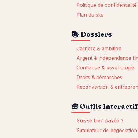
Politique de confidentialité
Plan du site
📚 Dossiers
Carrière & ambition
Argent & indépendance fi
Confiance & psychologie
Droits & démarches
Reconversion & entrepren
🧰 Outils interacti
Suis-je bien payée ?
Simulateur de négociation