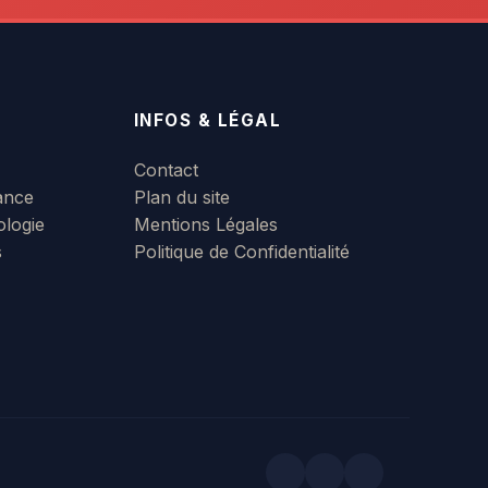
INFOS & LÉGAL
Contact
ance
Plan du site
ologie
Mentions Légales
s
Politique de Confidentialité