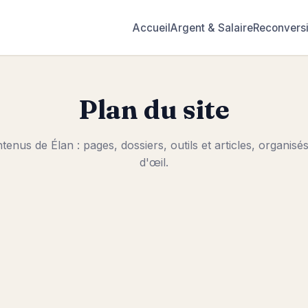
Accueil
Argent & Salaire
Reconvers
Plan du site
tenus de Élan : pages, dossiers, outils et articles, organis
d'œil.