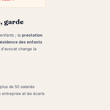
, garde
enfants ; la
prestation
résidence des enfants
s d'avocat change la
 plus de 50 salariés
 entreprise et les écarts