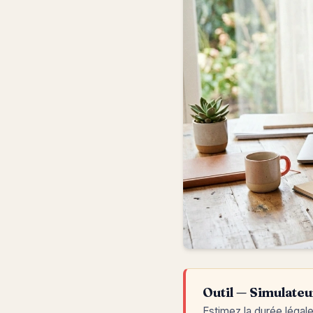
Outil — Simulateu
Estimez la durée légale