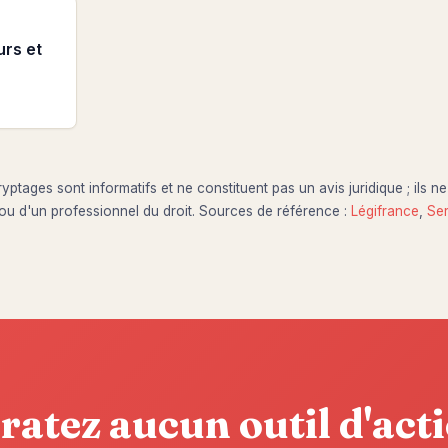
urs et
ptages sont informatifs et ne constituent pas un avis juridique ; ils n
ou d'un professionnel du droit. Sources de référence :
Légifrance
,
Ser
ratez aucun outil d'act