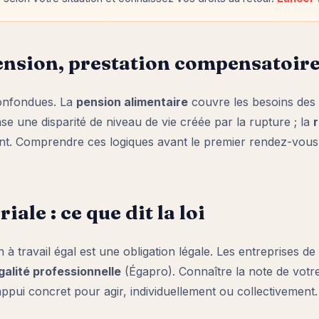
pension, prestation compensatoire
confondues. La
pension alimentaire
couvre les besoins des 
 une disparité de niveau de vie créée par la rupture ; la
nfant. Comprendre ces logiques avant le premier rendez-vou
riale : ce que dit la loi
 à travail égal est une obligation légale. Les entreprises de
galité professionnelle
(Égapro). Connaître la note de votre
ppui concret pour agir, individuellement ou collectivement.