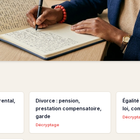
ental,
Divorce : pension,
Égalité
prestation compensatoire,
loi, c
garde
Décrypt
Décryptage