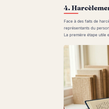
4. Harcèlemen
Face à des faits de harcè
représentants du personne
La première étape utile 