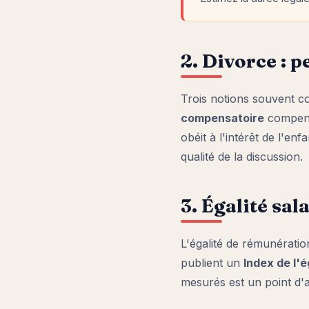
2. Divorce : 
Trois notions souvent 
compensatoire
compense
obéit à l'intérêt de l'e
qualité de la discussion.
3. Égalité sala
L'égalité de rémunération
publient un
Index de l'é
mesurés est un point d'a