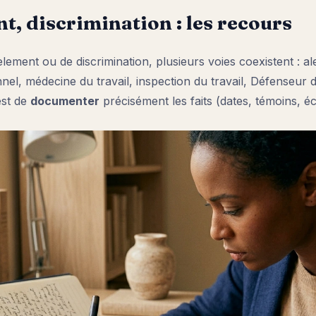
t, discrimination : les recours
lement ou de discrimination, plusieurs voies coexistent : ale
l, médecine du travail, inspection du travail, Défenseur des
est de
documenter
précisément les faits (dates, témoins, écr