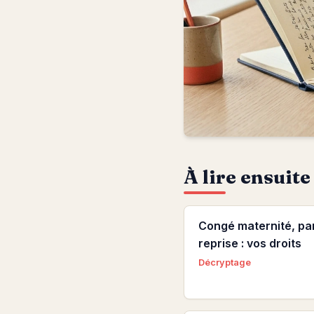
À lire ensuite
Congé maternité, par
reprise : vos droits
Décryptage