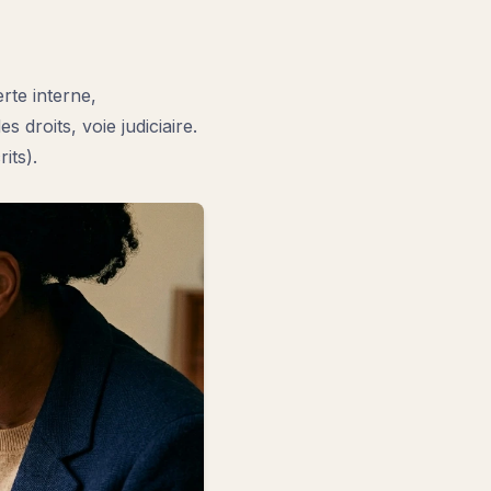
rte interne,
 droits, voie judiciaire.
its).