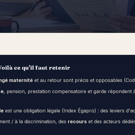
oilà ce qu'il faut retenir
ngé maternité
et au retour sont précis et opposables (Code
ce
, pension, prestation compensatoire et garde répondent à
le
est une obligation légale (Index Égapro) : des leviers d'ac
ent / à la discrimination, des
recours
et des acteurs dédiés