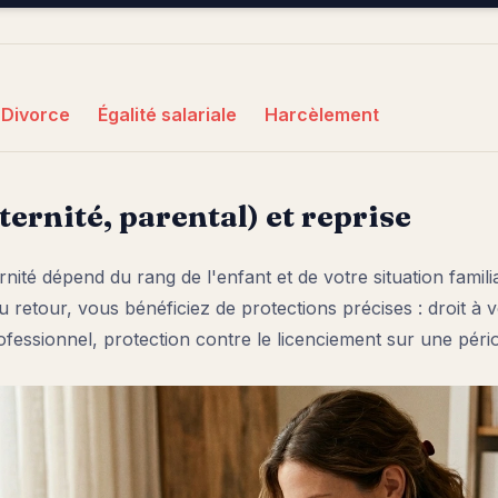
Divorce
Égalité salariale
Harcèlement
ernité, parental) et reprise
ité dépend du rang de l'enfant et de votre situation familia
u retour, vous bénéficiez de protections précises : droit à 
rofessionnel, protection contre le licenciement sur une pér