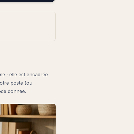
le ; elle est encadrée
votre poste (ou
iode donnée.