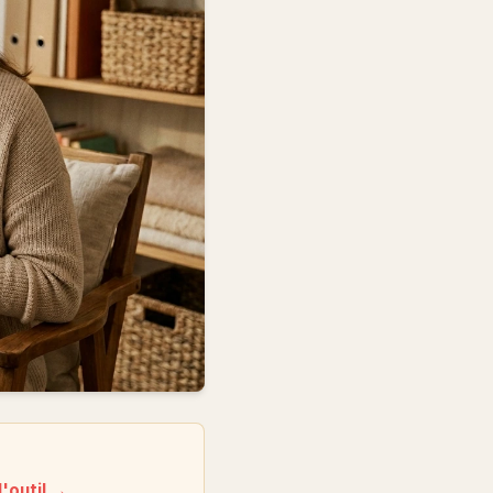
l'outil →