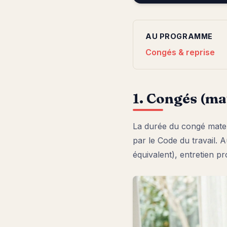
AU PROGRAMME
Congés & reprise
1. Congés (mat
La durée du congé matern
par le Code du travail. A
équivalent), entretien p