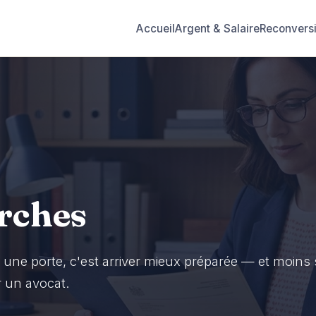
Accueil
Argent & Salaire
Reconvers
rches
une porte, c'est arriver mieux préparée — et moins
r un avocat.