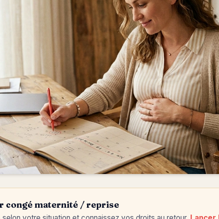
r congé maternité / reprise
 selon votre situation et connaissez vos droits au retour.
Lancer 