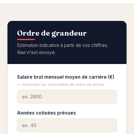
Ordre de grandeur
Estimation indicative à partir de vos chiffres.
Rien n'est envoyé.
Salaire brut mensuel moyen de carrière (€)
— moyenne sur l'ensemble de votre vie active
Années cotisées prévues