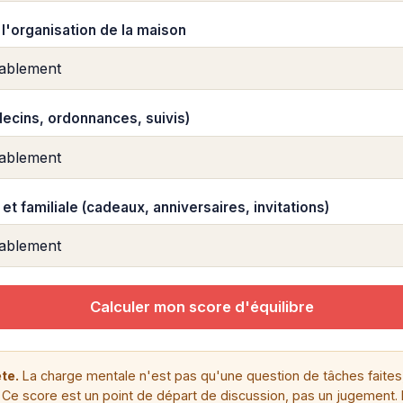
t l'organisation de la maison
decins, ordonnances, suivis)
 et familiale (cadeaux, anniversaires, invitations)
Calculer mon score d'équilibre
te.
La charge mentale n'est pas qu'une question de tâches faite
. Ce score est un point de départ de discussion, pas un jugement. L