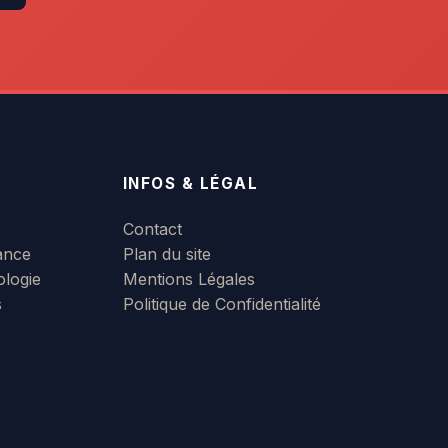
INFOS & LÉGAL
Contact
ance
Plan du site
ologie
Mentions Légales
s
Politique de Confidentialité