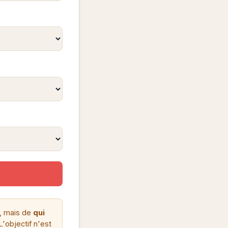
s, mais de
qui
'objectif n'est