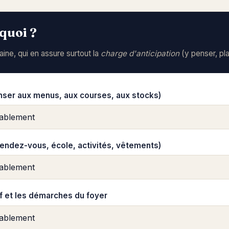
quoi ?
ne, qui en assure surtout la
charge d'anticipation
(y penser, pla
enser aux menus, aux courses, aux stocks)
rendez-vous, école, activités, vêtements)
if et les démarches du foyer