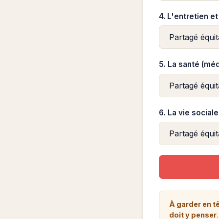
4. L'entretien e
5. La santé (mé
6. La vie sociale
À garder en tê
doit y penser