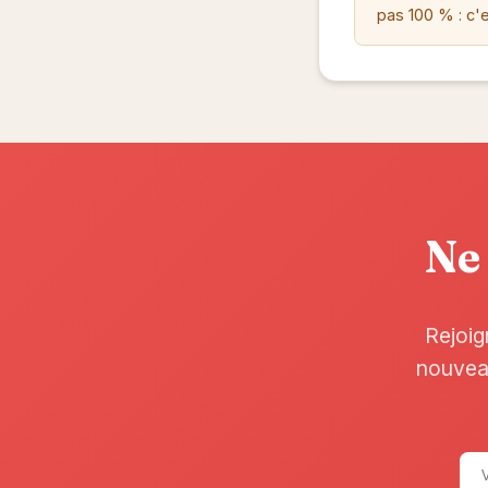
pas 100 % : c'
Ne 
Rejoig
nouveau