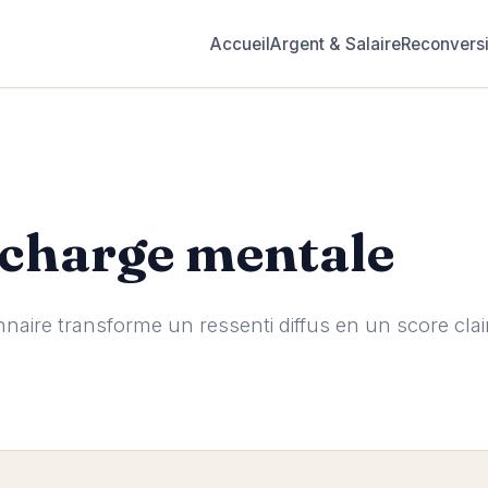
Accueil
Argent & Salaire
Reconvers
 charge mentale
aire transforme un ressenti diffus en un score clair