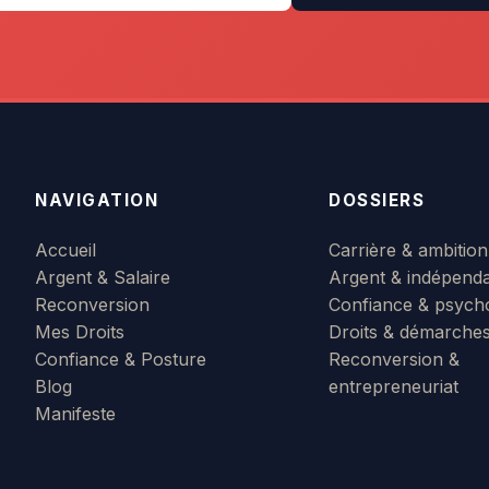
NAVIGATION
DOSSIERS
Accueil
Carrière & ambition
Argent & Salaire
Argent & indépend
Reconversion
Confiance & psych
Mes Droits
Droits & démarche
Confiance & Posture
Reconversion &
Blog
entrepreneuriat
Manifeste