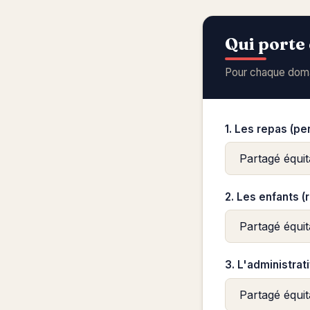
Qui porte 
Pour chaque domai
1. Les repas (p
2. Les enfants (
3. L'administrat