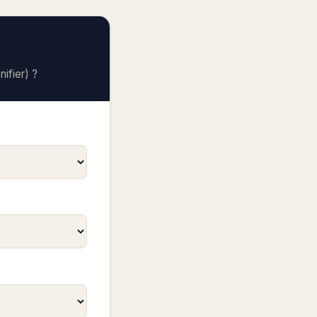
nifier) ?