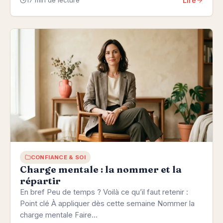
Lire
17 min de lecture
CONFIANCE & SOI
Charge mentale : la nommer et la
répartir
En bref Peu de temps ? Voilà ce qu’il faut retenir :
Point clé À appliquer dès cette semaine Nommer la
charge mentale Faire…