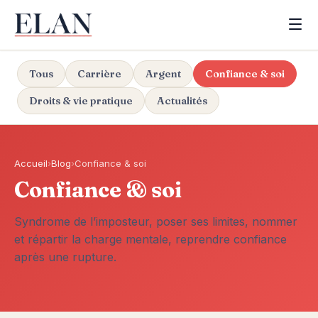
Tous
Carrière
Argent
Confiance & soi
Droits & vie pratique
Actualités
Accueil
›
Blog
›
Confiance & soi
Confiance & soi
Syndrome de l’imposteur, poser ses limites, nommer
et répartir la charge mentale, reprendre confiance
après une rupture.