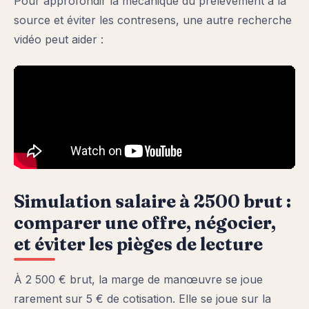
Pour approfondir la mécanique du prélèvement à la
source et éviter les contresens, une autre recherche
vidéo peut aider :
Simulation salaire à 2500 brut :
comparer une offre, négocier,
et éviter les pièges de lecture
À 2 500 € brut, la marge de manœuvre se joue
rarement sur 5 € de cotisation. Elle se joue sur la