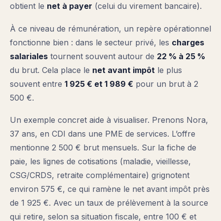
obtient le
net à payer
(celui du virement bancaire).
À ce niveau de rémunération, un repère opérationnel
fonctionne bien : dans le secteur privé, les
charges
salariales
tournent souvent autour de
22 % à 25 %
du brut. Cela place le
net avant impôt
le plus
souvent entre
1 925 € et 1 989 €
pour un brut à 2
500 €.
Un exemple concret aide à visualiser. Prenons Nora,
37 ans, en CDI dans une PME de services. L’offre
mentionne 2 500 € brut mensuels. Sur la fiche de
paie, les lignes de cotisations (maladie, vieillesse,
CSG/CRDS, retraite complémentaire) grignotent
environ 575 €, ce qui ramène le net avant impôt près
de 1 925 €. Avec un taux de prélèvement à la source
qui retire, selon sa situation fiscale, entre 100 € et