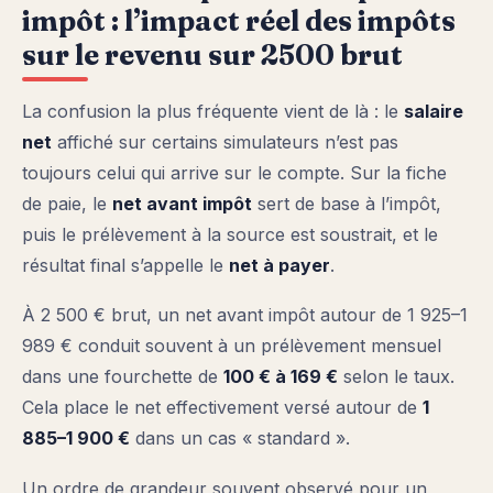
impôt : l’impact réel des impôts
sur le revenu sur 2500 brut
La confusion la plus fréquente vient de là : le
salaire
net
affiché sur certains simulateurs n’est pas
toujours celui qui arrive sur le compte. Sur la fiche
de paie, le
net avant impôt
sert de base à l’impôt,
puis le prélèvement à la source est soustrait, et le
résultat final s’appelle le
net à payer
.
À 2 500 € brut, un net avant impôt autour de 1 925–1
989 € conduit souvent à un prélèvement mensuel
dans une fourchette de
100 € à 169 €
selon le taux.
Cela place le net effectivement versé autour de
1
885–1 900 €
dans un cas « standard ».
Un ordre de grandeur souvent observé pour un