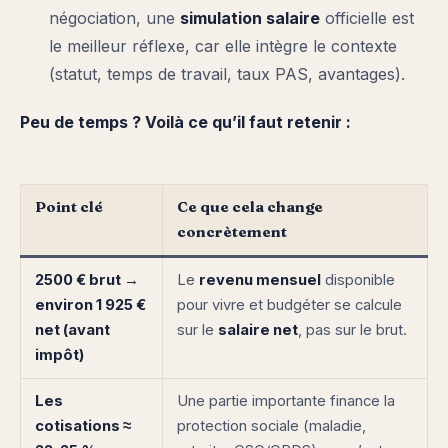
négociation, une
simulation salaire
officielle est
le meilleur réflexe, car elle intègre le contexte
(statut, temps de travail, taux PAS, avantages).
Peu de temps ? Voilà ce qu’il faut retenir :
Point clé
Ce que cela change
concrètement
2500 € brut →
Le
revenu mensuel
disponible
environ 1 925 €
pour vivre et budgéter se calcule
net (avant
sur le
salaire net
, pas sur le brut.
impôt)
Les
Une partie importante finance la
cotisations ≈
protection sociale (maladie,