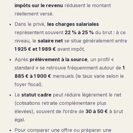
impôts sur le revenu
réduisent le montant
réellement versé.
Dans le privé,
les charges salariales
représentent souvent
22 % à 25 %
du brut : à ce
niveau, le
salaire net
se situe généralement entre
1 925 € et 1 989 €
avant impôt.
Après
prélèvement à la source
, un profil «
standard » se retrouve fréquemment autour de
1
885 € à 1 900 €
mensuels (le taux varie selon le
foyer fiscal).
Le
statut cadre
peut réduire légèrement le net
(cotisations retraite complémentaire plus
élevées), souvent de l’ordre de
30 à 50 €
à brut
égal.
Pour comparer une offre ou préparer une