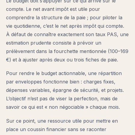
Le budget doit s’appuyer sur ce qui arrive sur le
compte. Le net avant impôt est utile pour
comprendre la structure de la paie ; pour piloter la
vie quotidienne, c’est le net après impôt qui compte.
À défaut de connaître exactement son taux PAS, une
estimation prudente consiste à prévoir un
prélèvement dans la fourchette mentionnée (100–169
€) et à ajuster après deux ou trois fiches de paie.
Pour rendre le budget actionnable, une répartition
par enveloppes fonctionne bien : charges fixes,
dépenses variables, épargne de sécurité, et projets.
L’objectif n’est pas de viser la perfection, mais de
savoir ce qui est « non négociable » chaque mois.
Sur ce point, une ressource utile pour mettre en
place un coussin financier sans se raconter