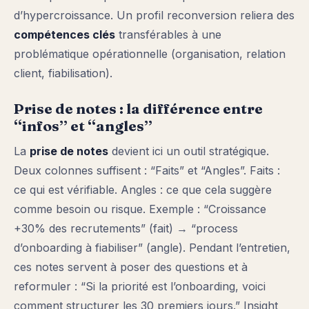
d’hypercroissance. Un profil reconversion reliera des
compétences clés
transférables à une
problématique opérationnelle (organisation, relation
client, fiabilisation).
Prise de notes : la différence entre
“infos” et “angles”
La
prise de notes
devient ici un outil stratégique.
Deux colonnes suffisent : “Faits” et “Angles”. Faits :
ce qui est vérifiable. Angles : ce que cela suggère
comme besoin ou risque. Exemple : “Croissance
+30% des recrutements” (fait) → “process
d’onboarding à fiabiliser” (angle). Pendant l’entretien,
ces notes servent à poser des questions et à
reformuler : “Si la priorité est l’onboarding, voici
comment structurer les 30 premiers jours.” Insight