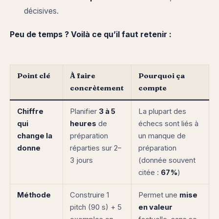
décisives.
Peu de temps ? Voilà ce qu’il faut retenir :
Point clé
À faire
Pourquoi ça
concrètement
compte
Chiffre
Planifier
3 à 5
La plupart des
qui
heures
de
échecs sont liés à
change la
préparation
un manque de
donne
réparties sur 2–
préparation
3 jours
(donnée souvent
citée :
67%
)
Méthode
Construire 1
Permet une
mise
pitch (90 s) + 5
en valeur