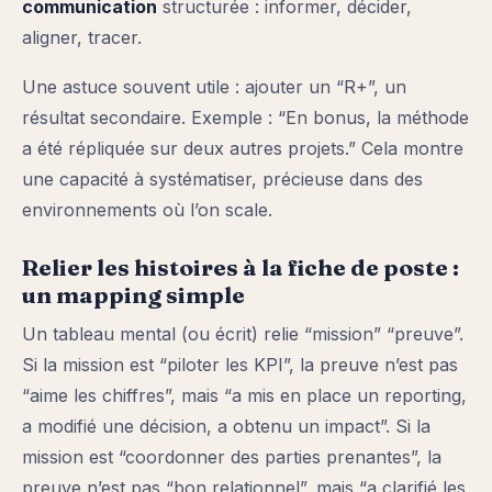
communication
structurée : informer, décider,
aligner, tracer.
Une astuce souvent utile : ajouter un “R+”, un
résultat secondaire. Exemple : “En bonus, la méthode
a été répliquée sur deux autres projets.” Cela montre
une capacité à systématiser, précieuse dans des
environnements où l’on scale.
Relier les histoires à la fiche de poste :
un mapping simple
Un tableau mental (ou écrit) relie “mission” “preuve”.
Si la mission est “piloter les KPI”, la preuve n’est pas
“aime les chiffres”, mais “a mis en place un reporting,
a modifié une décision, a obtenu un impact”. Si la
mission est “coordonner des parties prenantes”, la
preuve n’est pas “bon relationnel”, mais “a clarifié les