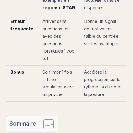
exemples en
factuelle, sans se
réponse STAR
disperser
Erreur
Arriver sans
Donne un signal
fréquente
questions, ou
de motivation
avec des
faible ou centrée
questions
sur les avantages
“pratiques” trop
tôt
Bonus
Se filmer 1 fois
Accélère la
+ faire 1
progression sur le
simulation avec
rythme, la clarté et
un proche
la posture
Sommaire