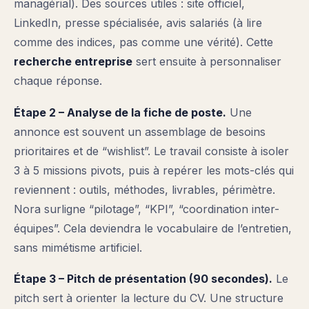
managérial). Des sources utiles : site officiel,
LinkedIn, presse spécialisée, avis salariés (à lire
comme des indices, pas comme une vérité). Cette
recherche entreprise
sert ensuite à personnaliser
chaque réponse.
Étape 2 – Analyse de la fiche de poste.
Une
annonce est souvent un assemblage de besoins
prioritaires et de “wishlist”. Le travail consiste à isoler
3 à 5 missions pivots, puis à repérer les mots-clés qui
reviennent : outils, méthodes, livrables, périmètre.
Nora surligne “pilotage”, “KPI”, “coordination inter-
équipes”. Cela deviendra le vocabulaire de l’entretien,
sans mimétisme artificiel.
Étape 3 – Pitch de présentation (90 secondes).
Le
pitch sert à orienter la lecture du CV. Une structure