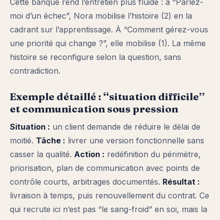
Cette banque rend l’entretien plus fluide : à “Parlez-
moi d’un échec”, Nora mobilise l’histoire (2) en la
cadrant sur l’apprentissage. À “Comment gérez-vous
une priorité qui change ?”, elle mobilise (1). La même
histoire se reconfigure selon la question, sans
contradiction.
Exemple détaillé : “situation difficile”
et communication sous pression
Situation :
un client demande de réduire le délai de
moitié.
Tâche :
livrer une version fonctionnelle sans
casser la qualité.
Action :
redéfinition du périmètre,
priorisation, plan de communication avec points de
contrôle courts, arbitrages documentés.
Résultat :
livraison à temps, puis renouvellement du contrat. Ce
qui recrute ici n’est pas “le sang-froid” en soi, mais la