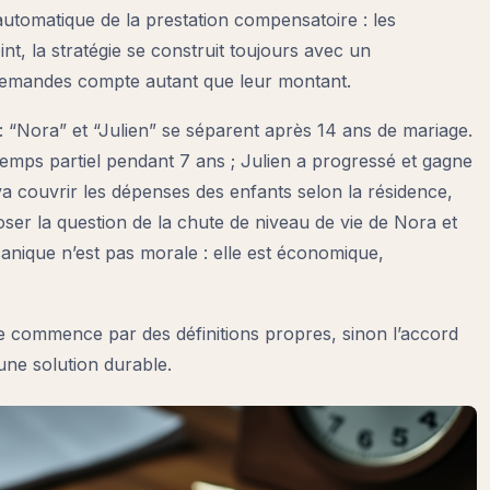
omatique de la prestation compensatoire : les
oint, la stratégie se construit toujours avec un
 demandes compte autant que leur montant.
: “Nora” et “Julien” se séparent après 14 ans de mariage.
temps partiel pendant 7 ans ; Julien a progressé et gagne
a couvrir les dépenses des enfants selon la résidence,
ser la question de la chute de niveau de vie de Nora et
nique n’est pas morale : elle est économique,
de commence par des définitions propres, sinon l’accord
ne solution durable.