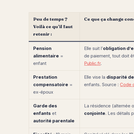
Peu de temps ?
Ce que ça change co
Voilà ce qu’il faut
retenir :
Pension
Elle suit l’
obligation d’
alimentaire
=
de paiement, tout doit ê
enfant
Public.fr
.
Prestation
Elle vise la
disparité de
compensatoire
=
enfants. Source :
Code c
ex-époux
Garde des
La résidence (alternée ou
enfants
et
conjointe
. Les détails 
autorité parentale