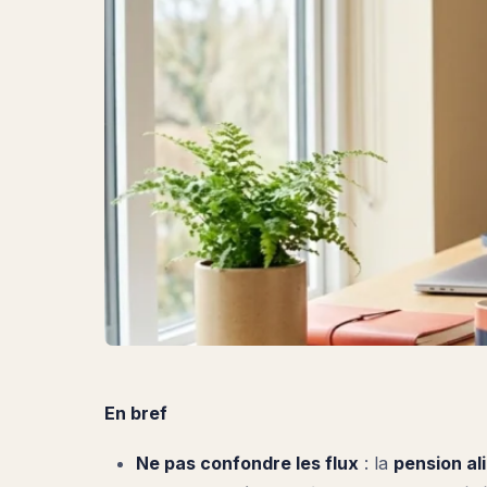
En bref
Ne pas confondre les flux
: la
pension al