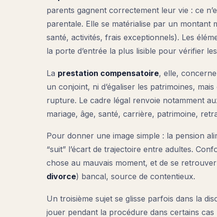
parents gagnent correctement leur vie : ce n’es
parentale. Elle se matérialise par un montant 
santé, activités, frais exceptionnels). Les élé
la porte d’entrée la plus lisible pour vérifier le
La
prestation compensatoire
, elle, concerne
un conjoint, ni d’égaliser les patrimoines, mais
rupture. Le cadre légal renvoie notamment aux 
mariage, âge, santé, carrière, patrimoine, retra
Pour donner une image simple : la pension alim
“suit” l’écart de trajectoire entre adultes. Con
chose au mauvais moment, et de se retrouve
divorce
) bancal, source de contentieux.
Un troisième sujet se glisse parfois dans la dis
jouer pendant la procédure dans certains cas (av