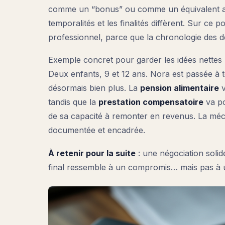
comme un “bonus” ou comme un équivalent aut
temporalités et les finalités diffèrent. Sur ce p
professionnel, parce que la chronologie des
Exemple concret pour garder les idées nettes 
Deux enfants, 9 et 12 ans. Nora est passée à 
désormais bien plus. La
pension alimentaire
v
tandis que la
prestation compensatoire
va po
de sa capacité à remonter en revenus. La méca
documentée et encadrée.
À retenir pour la suite
: une négociation soli
final ressemble à un compromis… mais pas à u