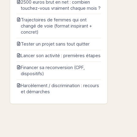
2500 euros brut en net : combien
touchez-vous vraiment chaque mois ?
Trajectoires de femmes qui ont
changé de voie (format inspirant +
concret)
Tester un projet sans tout quitter
Lancer son activité : premières étapes
Financer sa reconversion (CPF,
dispositifs)
Harcèlement / discrimination : recours
et démarches