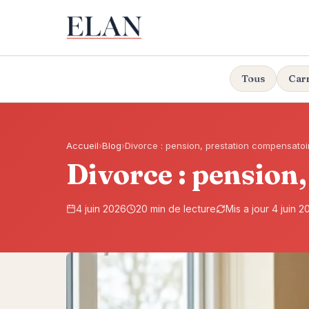
Tous
Car
Accueil
›
Blog
›
Divorce : pension, prestation compensatoi
Divorce : pension
4 juin 2026
20 min de lecture
Mis a jour 4 juin 2