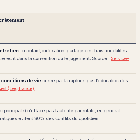
ncrètement
entretien
: montant, indexation, partage des frais, modalités
tre écrit dans la convention ou le jugement. Source :
Service-
 conditions de vie
créée par la rupture, pas l’éducation des
ivil (Légifrance)
.
 principale) n’efface pas l’autorité parentale, en général
pratiques évitent 80% des conflits du quotidien.