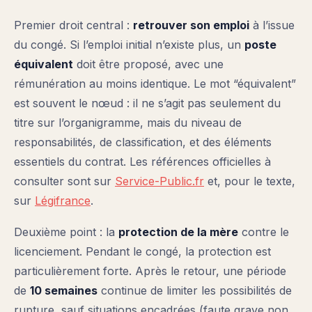
Premier droit central :
retrouver son emploi
à l’issue
du congé. Si l’emploi initial n’existe plus, un
poste
équivalent
doit être proposé, avec une
rémunération au moins identique. Le mot “équivalent”
est souvent le nœud : il ne s’agit pas seulement du
titre sur l’organigramme, mais du niveau de
responsabilités, de classification, et des éléments
essentiels du contrat. Les références officielles à
consulter sont sur
Service-Public.fr
et, pour le texte,
sur
Légifrance
.
Deuxième point : la
protection de la mère
contre le
licenciement. Pendant le congé, la protection est
particulièrement forte. Après le retour, une période
de
10 semaines
continue de limiter les possibilités de
rupture, sauf situations encadrées (faute grave non