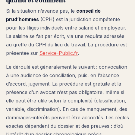
quand et comment
Si la situation n’avance pas, le
conseil de
prud’hommes
(CPH) est la juridiction compétente
pour les litiges individuels entre salarié et employeur.
La saisine se fait par écrit, via une requête adressée
au greffe du CPH du lieu de travail. La procédure est
présentée sur
Service-Public.fr
.
Le déroulé est généralement le suivant : convocation
à une audience de conciliation, puis, en l’absence
d’accord, jugement. La procédure est gratuite et la
présence d’un avocat n’est pas obligatoire, même si
elle peut être utile selon la complexité (classification,
variable, discrimination). En cas de manquement, des
dommages-intérêts peuvent être accordés. Les règles
exactes dépendent du dossier et des preuves : d’où
l’intérêt d’un dossier chronologique précis.