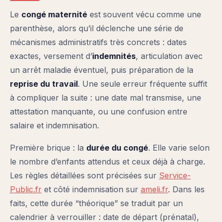
Le
congé maternité
est souvent vécu comme une
parenthèse, alors qu’il déclenche une série de
mécanismes administratifs très concrets : dates
exactes, versement d’
indemnités
, articulation avec
un arrêt maladie éventuel, puis préparation de la
reprise du travail
. Une seule erreur fréquente suffit
à compliquer la suite : une date mal transmise, une
attestation manquante, ou une confusion entre
salaire et indemnisation.
Première brique : la
durée du congé
. Elle varie selon
le nombre d’enfants attendus et ceux déjà à charge.
Les règles détaillées sont précisées sur
Service-
Public.fr
et côté indemnisation sur
ameli.fr
. Dans les
faits, cette durée “théorique” se traduit par un
calendrier à verrouiller : date de départ (prénatal),