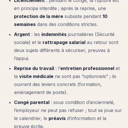
Licenciement
: pendant le congé, la rupture est
en principe interdite ; après la reprise, une
protection de la mère
subsiste pendant
10
semaines
dans des conditions strictes.
Argent
: les
indemnités
journalières (Sécurité
sociale) et le
rattrapage salarial
au retour sont
deux sujets différents à sécuriser, preuves à
l’appui.
Reprise du travail
: l’
entretien professionnel
et
la
visite médicale
ne sont pas “optionnels” ; ils
ouvrent des leviers concrets (formation,
aménagement de poste).
Congé parental
: sous condition d’ancienneté,
l’employeur ne peut pas refuser ; tout se joue sur
le calendrier, le
préavis
d’information et la
preuve écrite.