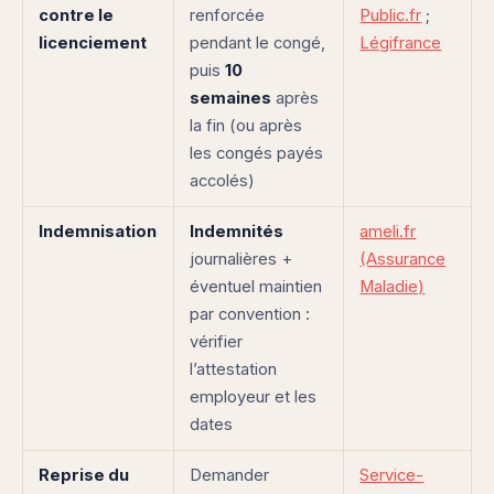
contre le
renforcée
Public.fr
;
licenciement
pendant le congé,
Légifrance
puis
10
semaines
après
la fin (ou après
les congés payés
accolés)
Indemnisation
Indemnités
ameli.fr
journalières +
(Assurance
éventuel maintien
Maladie)
par convention :
vérifier
l’attestation
employeur et les
dates
Reprise du
Demander
Service-