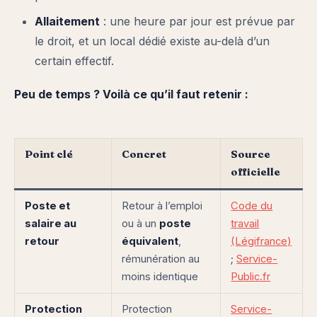
Allaitement
: une heure par jour est prévue par
le droit, et un local dédié existe au-delà d’un
certain effectif.
Peu de temps ? Voilà ce qu’il faut retenir :
Point clé
Concret
Source
officielle
Poste et
Retour à l’emploi
Code du
salaire au
ou à un
poste
travail
retour
équivalent
,
(Légifrance)
rémunération au
;
Service-
moins identique
Public.fr
Protection
Protection
Service-