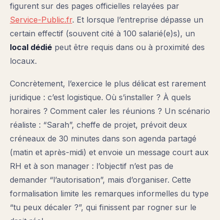
figurent sur des pages officielles relayées par
Service-Public.fr
. Et lorsque l’entreprise dépasse un
certain effectif (souvent cité à 100 salarié(e)s), un
local dédié
peut être requis dans ou à proximité des
locaux.
Concrètement, l’exercice le plus délicat est rarement
juridique : c’est logistique. Où s’installer ? À quels
horaires ? Comment caler les réunions ? Un scénario
réaliste : “Sarah”, cheffe de projet, prévoit deux
créneaux de 30 minutes dans son agenda partagé
(matin et après-midi) et envoie un message court aux
RH et à son manager : l’objectif n’est pas de
demander “l’autorisation”, mais d’organiser. Cette
formalisation limite les remarques informelles du type
“tu peux décaler ?”, qui finissent par rogner sur le